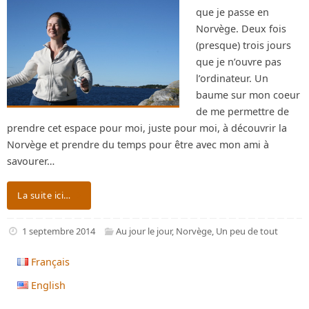
que je passe en
Norvège. Deux fois
(presque) trois jours
que je n’ouvre pas
l’ordinateur. Un
baume sur mon coeur
de me permettre de
prendre cet espace pour moi, juste pour moi, à découvrir la
Norvège et prendre du temps pour être avec mon ami à
savourer…
La suite ici…
1 septembre 2014
Au jour le jour
,
Norvège
,
Un peu de tout
Français
English