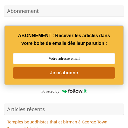
Abonnement
ABONNEMENT : Recevez les articles dans
votre boite de emails dès leur parution :
Je m'abonne
Powered by
Articles récents
Temples bouddhistes thai et birman à George Town,