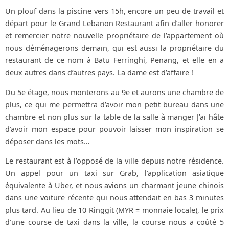
Un plouf dans la piscine vers 15h, encore un peu de travail et
départ pour le Grand Lebanon Restaurant afin d’aller honorer
et remercier notre nouvelle propriétaire de l’appartement où
nous déménagerons demain, qui est aussi la propriétaire du
restaurant de ce nom à Batu Ferringhi, Penang, et elle en a
deux autres dans d’autres pays. La dame est d’affaire !
Du 5e étage, nous monterons au 9e et aurons une chambre de
plus, ce qui me permettra d’avoir mon petit bureau dans une
chambre et non plus sur la table de la salle à manger J’ai hâte
d’avoir mon espace pour pouvoir laisser mon inspiration se
déposer dans les mots…
Le restaurant est à l’opposé de la ville depuis notre résidence.
Un appel pour un taxi sur Grab, l’application asiatique
équivalente à Uber, et nous avions un charmant jeune chinois
dans une voiture récente qui nous attendait en bas 3 minutes
plus tard. Au lieu de 10 Ringgit (MYR = monnaie locale), le prix
d’une course de taxi dans la ville, la course nous a coûté 5