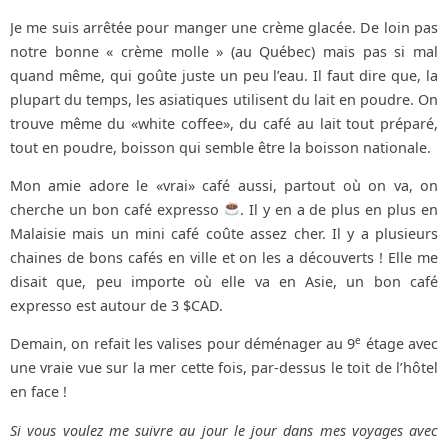
Je me suis arrêtée pour manger une crème glacée. De loin pas
notre bonne « crème molle » (au Québec) mais pas si mal
quand même, qui goûte juste un peu l’eau. Il faut dire que, la
plupart du temps, les asiatiques utilisent du lait en poudre. On
trouve même du «white coffee», du café au lait tout préparé,
tout en poudre, boisson qui semble être la boisson nationale.
Mon amie adore le «vrai» café aussi, partout où on va, on
cherche un bon café expresso
. Il y en a de plus en plus en
Malaisie mais un mini café coûte assez cher. Il y a plusieurs
chaines de bons cafés en ville et on les a découverts ! Elle me
disait que, peu importe où elle va en Asie, un bon café
expresso est autour de 3 $CAD.
e
Demain, on refait les valises pour déménager au 9
étage avec
une vraie vue sur la mer cette fois, par-dessus le toit de l’hôtel
en face !
Si vous voulez me suivre au jour le jour dans mes voyages avec