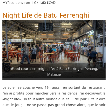
MYR soit environ 1 € / 1,60 $CAD.
Night Life de Batu Ferrenghi
«Food court» en «night life» à Batu Ferringhi, Penang,
Malaisie
Le soleil se couche vers 19h aussi, en sortant du restaurant,
j’en ai profité pour marcher vers la résidence. J’ai découvert la
«night life», un tout autre monde que celui de jour. Il faut dire
que, le jour, il ne se passe pas grand chose alors, que le soir