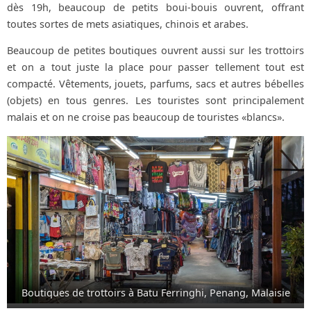
dès 19h, beaucoup de petits boui-bouis ouvrent, offrant
toutes sortes de mets asiatiques, chinois et arabes.
Beaucoup de petites boutiques ouvrent aussi sur les trottoirs
et on a tout juste la place pour passer tellement tout est
compacté. Vêtements, jouets, parfums, sacs et autres bébelles
(objets) en tous genres. Les touristes sont principalement
malais et on ne croise pas beaucoup de touristes «blancs».
Boutiques de trottoirs à Batu Ferringhi, Penang, Malaisie