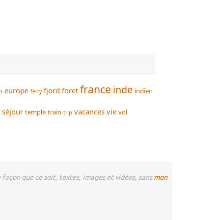
france
inde
europe
fjord
foret
o
indien
ferry
séjour
vacances
vie
temple
train
vol
trip
façon que ce soit, textes, images et vidéos, sans
mon