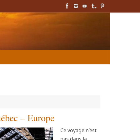
ébec – Europe
Ce voyage n’est
pas dans la