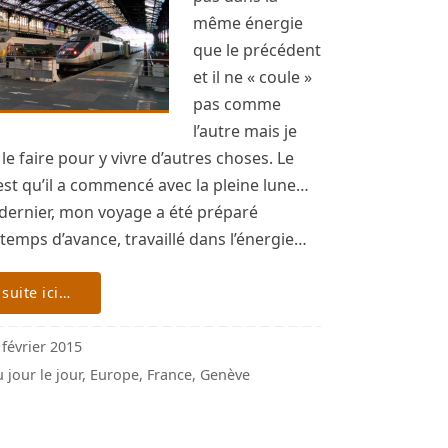
même énergie
que le précédent
et il ne « coule »
pas comme
l’autre mais je
 le faire pour y vivre d’autres choses. Le
 est qu’il a commencé avec la pleine lune…
 dernier, mon voyage a été préparé
temps d’avance, travaillé dans l’énergie…
 suite ici…
 février 2015
 jour le jour
,
Europe
,
France
,
Genève