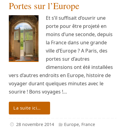
Portes sur l’Europe
Et s’il suffisait d’ouvrir une
porte pour être projeté en
moins d’une seconde, depuis
la France dans une grande
ville d’Europe ? A Paris, des
portes sur d’autres
dimensions ont été installées
vers d’autres endroits en Europe, histoire de
voyager durant quelques minutes avec le
sourire ! Bons voyages !…
La suite ici…
28 novembre 2014
Europe
,
France