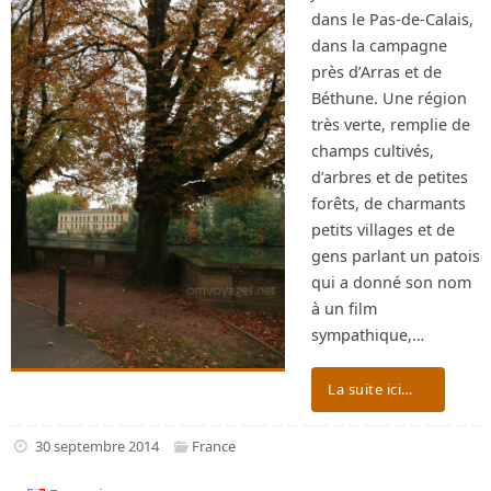
dans le Pas-de-Calais,
dans la campagne
près d’Arras et de
Béthune. Une région
très verte, remplie de
champs cultivés,
d’arbres et de petites
forêts, de charmants
petits villages et de
gens parlant un patois
qui a donné son nom
à un film
sympathique,…
La suite ici…
30 septembre 2014
France