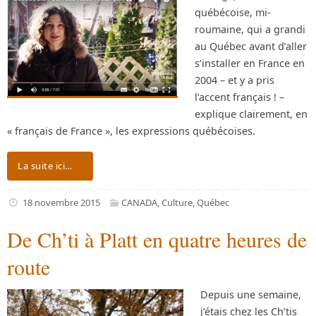
québécoise, mi-
roumaine, qui a grandi
au Québec avant d’aller
s’installer en France en
2004 – et y a pris
l’accent français ! –
explique clairement, en
« français de France », les expressions québécoises.
La suite ici…
18 novembre 2015
CANADA
,
Culture
,
Québec
De Ch’ti à Platt en quatre heures de
route
Depuis une semaine,
j’étais chez les Ch’tis