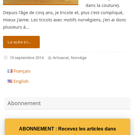
dans la couture).
Depuis l’âge de cinq ans, je tricote et, plus c’est compliqué,
mieux j’aime. Les tricots avec motifs norvégiens, j’en ai donc
plusieurs à…
La suite ici…
10 septembre 2014
Artisanat
,
Norvège
Français
English
Abonnement
ABONNEMENT : Recevez les articles dans