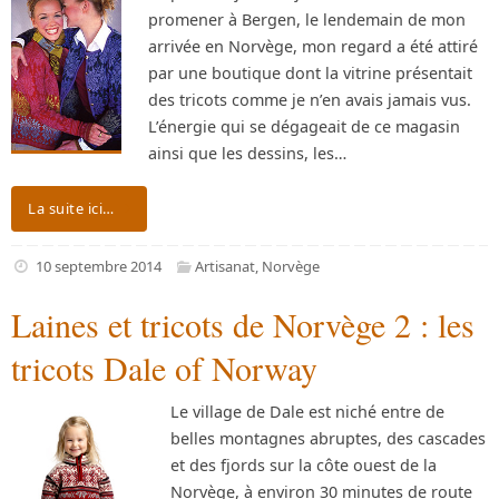
promener à Bergen, le lendemain de mon
arrivée en Norvège, mon regard a été attiré
par une boutique dont la vitrine présentait
des tricots comme je n’en avais jamais vus.
L’énergie qui se dégageait de ce magasin
ainsi que les dessins, les…
La suite ici…
10 septembre 2014
Artisanat
,
Norvège
Laines et tricots de Norvège 2 : les
tricots Dale of Norway
Le village de Dale est niché entre de
belles montagnes abruptes, des cascades
et des fjords sur la côte ouest de la
Norvège, à environ 30 minutes de route