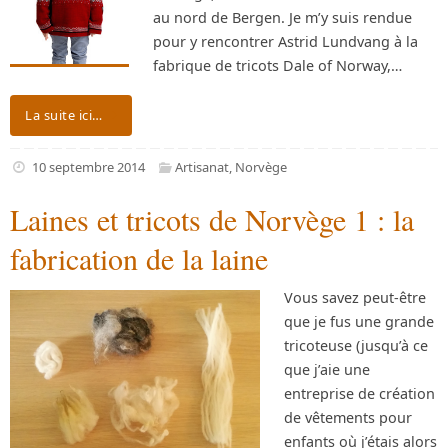
au nord de Bergen. Je m’y suis rendue
pour y rencontrer Astrid Lundvang à la
fabrique de tricots Dale of Norway,…
La suite ici…
10 septembre 2014
Artisanat
,
Norvège
Laines et tricots de Norvège 1 : la
fabrication de la laine
Vous savez peut-être
que je fus une grande
tricoteuse (jusqu’à ce
que j’aie une
entreprise de création
de vêtements pour
enfants où j’étais alors