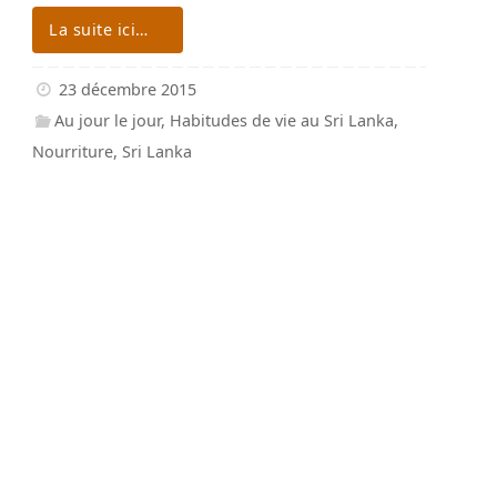
La suite ici…
23 décembre 2015
Au jour le jour
,
Habitudes de vie au Sri Lanka
,
Nourriture
,
Sri Lanka