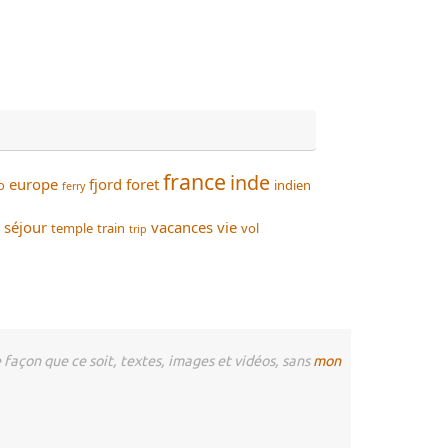
france
inde
europe
fjord
foret
o
indien
ferry
séjour
vacances
vie
temple
train
vol
trip
façon que ce soit, textes, images et vidéos, sans
mon