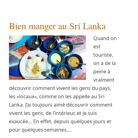
Bien manger au Sri Lanka
Quand on
est
touriste,
on a de la
peine à
vraiment
découvrir comment vivent les gens du pays,
les «locaux», comme on les appelle au Sri
Lanka. J’ai toujours aimé découvrir comment
vivent les gens, de l’intérieur, et je suis
exaucée… En effet, depuis quelques jours et
pour quelques semaines,…