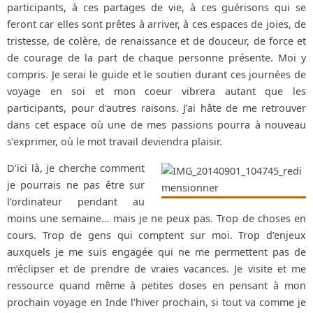
participants, à ces partages de vie, à ces guérisons qui se
feront car elles sont prêtes à arriver, à ces espaces de joies, de
tristesse, de colère, de renaissance et de douceur, de force et
de courage de la part de chaque personne présente. Moi y
compris. Je serai le guide et le soutien durant ces journées de
voyage en soi et mon coeur vibrera autant que les
participants, pour d’autres raisons. J’ai hâte de me retrouver
dans cet espace où une de mes passions pourra à nouveau
s’exprimer, où le mot travail deviendra plaisir.
D’ici là, je cherche comment
je pourrais ne pas être sur
l’ordinateur pendant au
moins une semaine… mais je ne peux pas. Trop de choses en
cours. Trop de gens qui comptent sur moi. Trop d’enjeux
auxquels je me suis engagée qui ne me permettent pas de
m’éclipser et de prendre de vraies vacances. Je visite et me
ressource quand même à petites doses en pensant à mon
prochain voyage en Inde l’hiver prochain, si tout va comme je