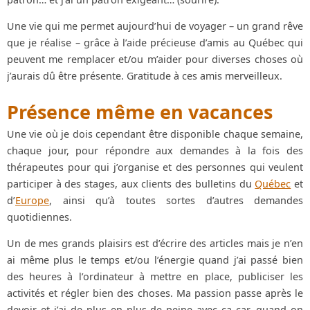
Une vie qui me permet aujourd’hui de voyager – un grand rêve
que je réalise – grâce à l’aide précieuse d’amis au Québec qui
peuvent me remplacer et/ou m’aider pour diverses choses où
j’aurais dû être présente. Gratitude à ces amis merveilleux.
Présence même en vacances
Une vie où je dois cependant être disponible chaque semaine,
chaque jour, pour répondre aux demandes à la fois des
thérapeutes pour qui j’organise et des personnes qui veulent
participer à des stages, aux clients des bulletins du
Québec
et
d’
Europe
, ainsi qu’à toutes sortes d’autres demandes
quotidiennes.
Un de mes grands plaisirs est d’écrire des articles mais je n’en
ai même plus le temps et/ou l’énergie quand j’ai passé bien
des heures à l’ordinateur à mettre en place, publiciser les
activités et régler bien des choses. Ma passion passe après le
devoir et j’ai de plus en plus de peine avec ça car, quand on