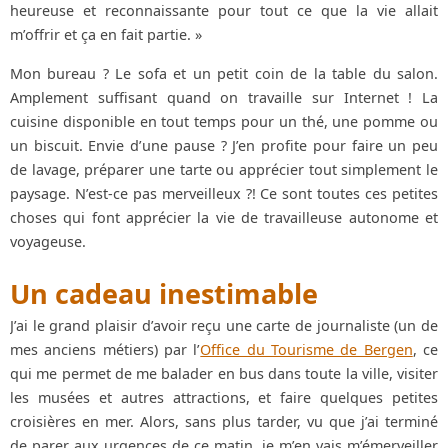
heureuse et reconnaissante pour tout ce que la vie allait
m’offrir et ça en fait partie. »
Mon bureau ? Le sofa et un petit coin de la table du salon.
Amplement suffisant quand on travaille sur Internet ! La
cuisine disponible en tout temps pour un thé, une pomme ou
un biscuit. Envie d’une pause ? J’en profite pour faire un peu
de lavage, préparer une tarte ou apprécier tout simplement le
paysage. N’est-ce pas merveilleux ?! Ce sont toutes ces petites
choses qui font apprécier la vie de travailleuse autonome et
voyageuse.
Un cadeau inestimable
J’ai le grand plaisir d’avoir reçu une carte de journaliste (un de
mes anciens métiers) par l’
Office du Tourisme de Bergen
, ce
qui me permet de me balader en bus dans toute la ville, visiter
les musées et autres attractions, et faire quelques petites
croisières en mer. Alors, sans plus tarder, vu que j’ai terminé
de parer aux urgences de ce matin, je m’en vais m’émerveiller