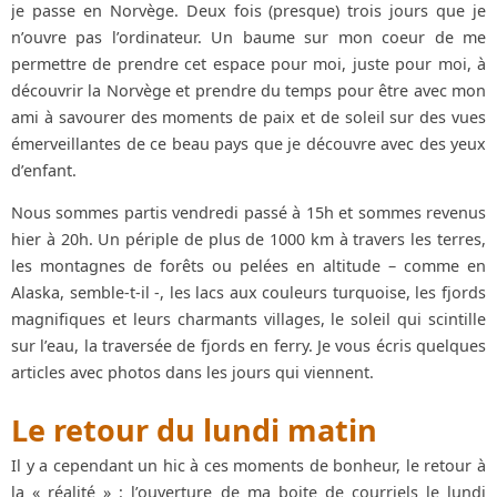
je passe en Norvège. Deux fois (presque) trois jours que je
n’ouvre pas l’ordinateur. Un baume sur mon coeur de me
permettre de prendre cet espace pour moi, juste pour moi, à
découvrir la Norvège et prendre du temps pour être avec mon
ami à savourer des moments de paix et de soleil sur des vues
émerveillantes de ce beau pays que je découvre avec des yeux
d’enfant.
Nous sommes partis vendredi passé à 15h et sommes revenus
hier à 20h. Un périple de plus de 1000 km à travers les terres,
les montagnes de forêts ou pelées en altitude – comme en
Alaska, semble-t-il -, les lacs aux couleurs turquoise, les fjords
magnifiques et leurs charmants villages, le soleil qui scintille
sur l’eau, la traversée de fjords en ferry. Je vous écris quelques
articles avec photos dans les jours qui viennent.
Le retour du lundi matin
Il y a cependant un hic à ces moments de bonheur, le retour à
la « réalité » : l’ouverture de ma boite de courriels le lundi