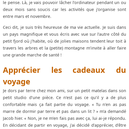
le pense. Là, je vais pouvoir lâcher l’ordinateur pendant un ou
deux mois sans soucis car les activités que j’organise sont
entre mars et novembre.
Ceci dit, je suis très heureuse de ma vie actuelle. Je suis dans
un pays magnifique et vous écris avec vue sur l’autre côté du
petit fjord où j’habite, où de jolies maisons tendent leur toit à
travers les arbres et la (petite) montagne m’invite à aller faire
une grande marche de santé !
Apprécier les cadeaux du
voyage
Je dors par terre chez mon ami, sur un petit matelas dans son
petit studio d’une pièce. Ce n’est pas ce qu’il y a de plus
confortable mais ça fait partie du voyage. « Tu n’en as pas
marre de dormir par terre et pas dans un lit ? » m’a demandé
Jacob hier. « Non, je ne m’en fais pas avec ça, lui ai-je répondu.
En décidant de partir en voyage, j’ai décidé d’apprécier, d’être