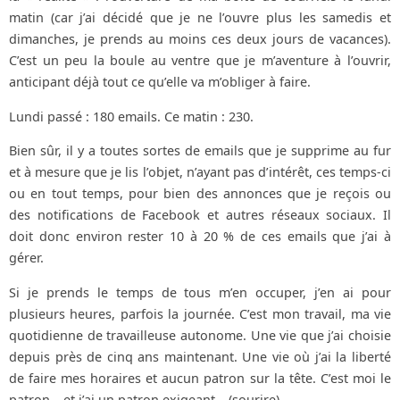
matin (car j’ai décidé que je ne l’ouvre plus les samedis et
dimanches, je prends au moins ces deux jours de vacances).
C’est un peu la boule au ventre que je m’aventure à l’ouvrir,
anticipant déjà tout ce qu’elle va m’obliger à faire.
Lundi passé : 180 emails. Ce matin : 230.
Bien sûr, il y a toutes sortes de emails que je supprime au fur
et à mesure que je lis l’objet, n’ayant pas d’intérêt, ces temps-ci
ou en tout temps, pour bien des annonces que je reçois ou
des notifications de Facebook et autres réseaux sociaux. Il
doit donc environ rester 10 à 20 % de ces emails que j’ai à
gérer.
Si je prends le temps de tous m’en occuper, j’en ai pour
plusieurs heures, parfois la journée. C’est mon travail, ma vie
quotidienne de travailleuse autonome. Une vie que j’ai choisie
depuis près de cinq ans maintenant. Une vie où j’ai la liberté
de faire mes horaires et aucun patron sur la tête. C’est moi le
patron… et j’ai un patron exigeant… (sourire).