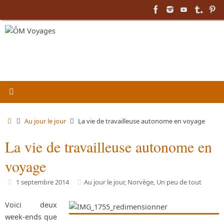
Passer
au
contenu
Accueil
Au jour le jour
La vie de travailleuse autonome en voyage
La vie de travailleuse autonome en
voyage
1 septembre 2014
Au jour le jour
,
Norvège
,
Un peu de tout
Voici deux
week-ends que