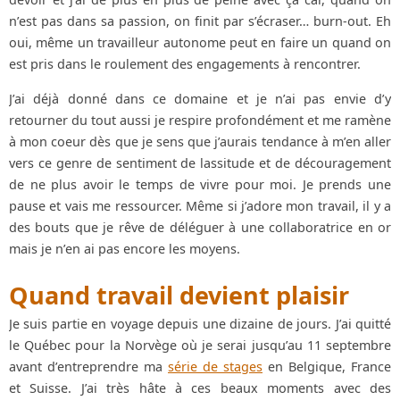
n’est pas dans sa passion, on finit par s’écraser… burn-out. Eh
oui, même un travailleur autonome peut en faire un quand on
est pris dans le roulement des engagements à rencontrer.
J’ai déjà donné dans ce domaine et je n’ai pas envie d’y
retourner du tout aussi je respire profondément et me ramène
à mon coeur dès que je sens que j’aurais tendance à m’en aller
vers ce genre de sentiment de lassitude et de découragement
de ne plus avoir le temps de vivre pour moi. Je prends une
pause et vais me ressourcer. Même si j’adore mon travail, il y a
des bouts que je rêve de déléguer à une collaboratrice en or
mais je n’en ai pas encore les moyens.
Quand travail devient plaisir
Je suis partie en voyage depuis une dizaine de jours. J’ai quitté
le Québec pour la Norvège où je serai jusqu’au 11 septembre
avant d’entreprendre ma
série de stages
en Belgique, France
et Suisse. J’ai très hâte à ces beaux moments avec des