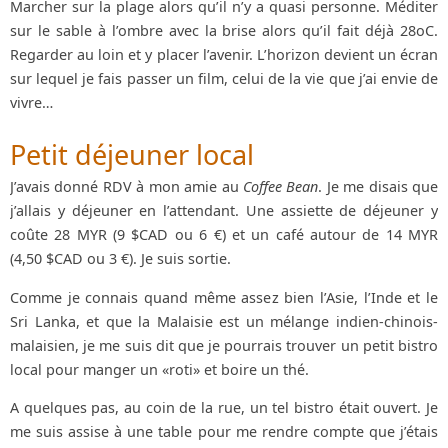
Marcher sur la plage alors qu’il n’y a quasi personne. Méditer
sur le sable à l’ombre avec la brise alors qu’il fait déjà 28oC.
Regarder au loin et y placer l’avenir. L’horizon devient un écran
sur lequel je fais passer un film, celui de la vie que j’ai envie de
vivre…
Petit déjeuner local
J’avais donné RDV à mon amie au
Coffee Bean
. Je me disais que
j’allais y déjeuner en l’attendant. Une assiette de déjeuner y
coûte 28 MYR (9 $CAD ou 6 €) et un café autour de 14 MYR
(4,50 $CAD ou 3 €). Je suis sortie.
Comme je connais quand même assez bien l’Asie, l’Inde et le
Sri Lanka, et que la Malaisie est un mélange indien-chinois-
malaisien, je me suis dit que je pourrais trouver un petit bistro
local pour manger un «roti» et boire un thé.
A quelques pas, au coin de la rue, un tel bistro était ouvert. Je
me suis assise à une table pour me rendre compte que j’étais