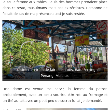
la seule femme aux tables. Seuls des hommes prenaient place
dans ce resto, musulmans mais pas extrémistes. Personne ne
faisait de cas de ma présence aussi je suis restée.
Le cuisinier en train de faire des rotis, Batu Ferringhi,
Penang, Malaisie
Une dame est venue me servir, la femme du patron
probablement, avec un beau sourire. «Un roti au fromage et
un thé au lait avec un petit peu de sucre» lui ai-je demandé.