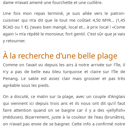
dame m’avait amené une fourchette et une cuillère.
Une fois mon repas terminé, je suis allée vers le patron-
cuisinier qui m’a dit que le tout me coûtait 4,50 MYR… (1,45
$CAD ou 1 €). J’avais bien mangé, local et… à prix local ! «Come
again !» m’a répété le monsieur, fort gentil. C’est sûr que je vais
y retourner.
À la recherche d’une belle plage
Comme on l’avait vu depuis les airs à notre arrivée sur l’île, il
n’y a pas de belle eau bleu turquoise et claire sur l’île de
Penang. Le sable est assez clair mais grossier et pas très
agréable sous les pieds.
On a discuté, ce matin sur la plage, avec un couple d’Anglais
qui viennent ici depuis trois ans et ils nous ont dit qu’il faut
faire attention quand on se baigne car il y a des «jellyfish»
(méduses). Bizarrement, juste à la couleur de l’eau (brunâtre),
on n’avait pas envie de se baigner. Cette info a confirmé notre