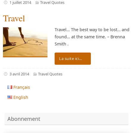
1 juillet 2014
Travel Quotes
Travel
Travel… The best way to be lost… and
found… at the same time. – Brenna
Smith .
La suite ici…
3 avril 2014
Travel Quotes
Français
English
Abonnement