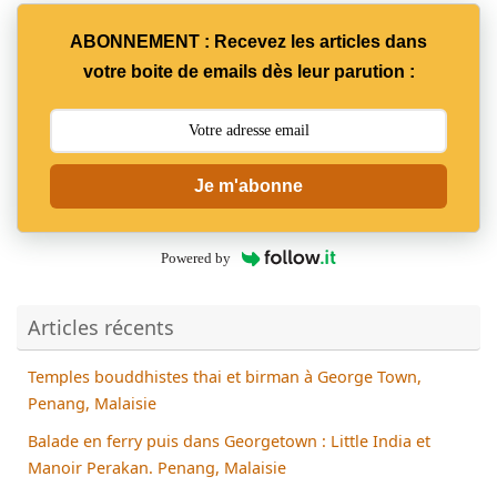
ABONNEMENT : Recevez les articles dans
votre boite de emails dès leur parution :
Je m'abonne
Powered by
Articles récents
Temples bouddhistes thai et birman à George Town,
Penang, Malaisie
Balade en ferry puis dans Georgetown : Little India et
Manoir Perakan. Penang, Malaisie