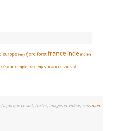
france
inde
europe
fjord
foret
o
indien
ferry
séjour
vacances
vie
temple
train
vol
trip
façon que ce soit, textes, images et vidéos, sans
mon