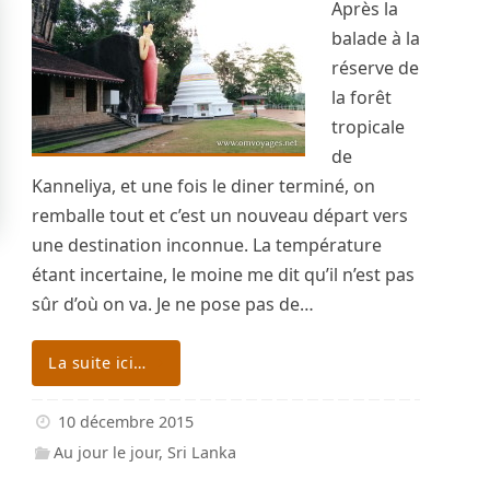
Après la
balade à la
réserve de
la forêt
tropicale
de
Kanneliya, et une fois le diner terminé, on
remballe tout et c’est un nouveau départ vers
une destination inconnue. La température
étant incertaine, le moine me dit qu’il n’est pas
sûr d’où on va. Je ne pose pas de…
La suite ici…
10 décembre 2015
Au jour le jour
,
Sri Lanka