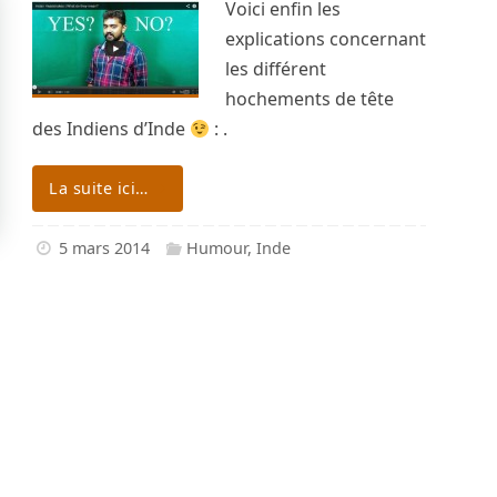
Voici enfin les
explications concernant
les différent
hochements de tête
des Indiens d’Inde
: .
La suite ici…
5 mars 2014
Humour
,
Inde