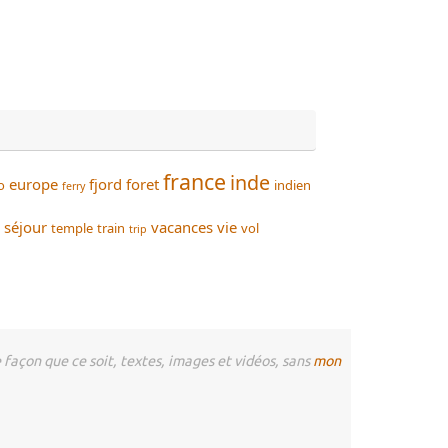
france
inde
europe
fjord
foret
o
indien
ferry
séjour
vacances
vie
temple
train
vol
trip
façon que ce soit, textes, images et vidéos, sans
mon