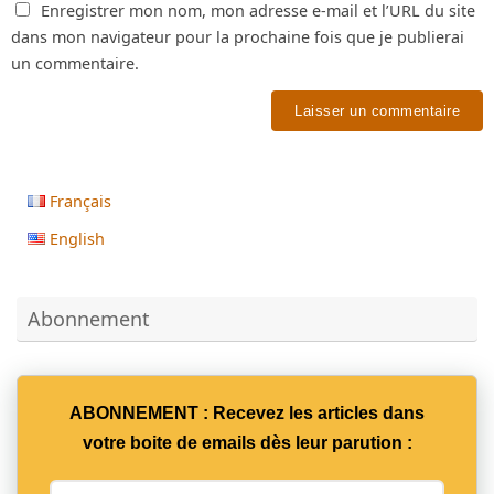
Enregistrer mon nom, mon adresse e-mail et l’URL du site
dans mon navigateur pour la prochaine fois que je publierai
un commentaire.
Français
English
Abonnement
ABONNEMENT : Recevez les articles dans
votre boite de emails dès leur parution :