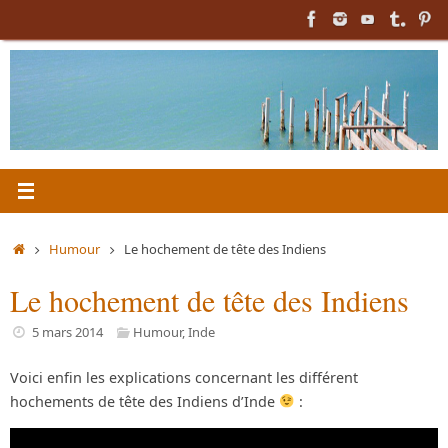
Passer
au
contenu
Accueil
Humour
Le hochement de tête des Indiens
Le hochement de tête des Indiens
5 mars 2014
Humour
,
Inde
Voici enfin les explications concernant les différent
hochements de tête des Indiens d’Inde
: