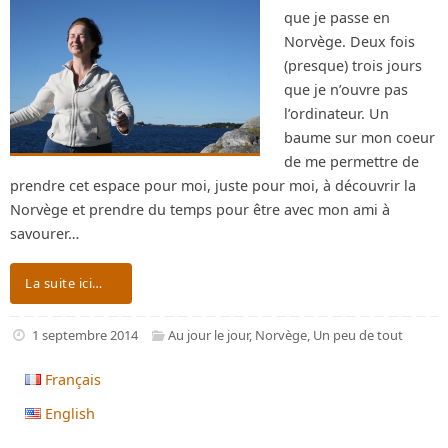
que je passe en
Norvège. Deux fois
(presque) trois jours
que je n’ouvre pas
l’ordinateur. Un
baume sur mon coeur
de me permettre de
prendre cet espace pour moi, juste pour moi, à découvrir la
Norvège et prendre du temps pour être avec mon ami à
savourer…
La suite ici…
1 septembre 2014
Au jour le jour
,
Norvège
,
Un peu de tout
Français
English