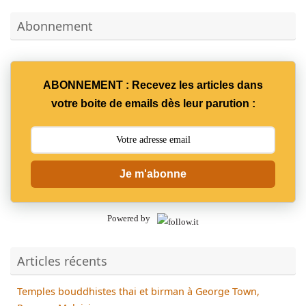
Abonnement
ABONNEMENT : Recevez les articles dans
votre boite de emails dès leur parution :
Je m'abonne
Powered by
Articles récents
Temples bouddhistes thai et birman à George Town,