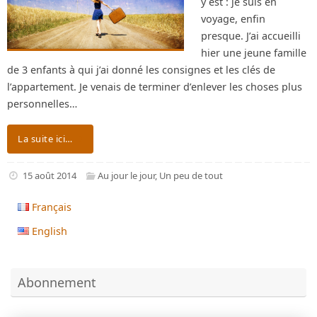
y est : je suis en
voyage, enfin
presque. J’ai accueilli
hier une jeune famille
de 3 enfants à qui j’ai donné les consignes et les clés de
l’appartement. Je venais de terminer d’enlever les choses plus
personnelles…
La suite ici…
15 août 2014
Au jour le jour
,
Un peu de tout
Français
English
Abonnement