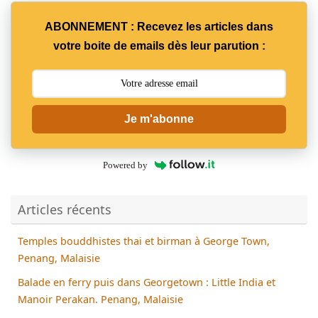
ABONNEMENT : Recevez les articles dans
votre boite de emails dès leur parution :
Je m'abonne
Powered by
Articles récents
Temples bouddhistes thai et birman à George Town,
Penang, Malaisie
Balade en ferry puis dans Georgetown : Little India et
Manoir Perakan. Penang, Malaisie