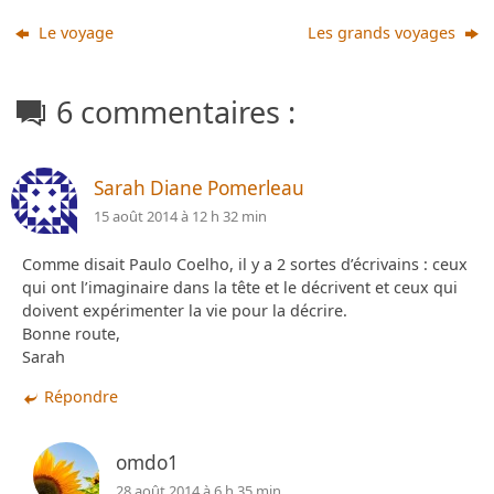
Le voyage
Les grands voyages
6 commentaires :
Sarah Diane Pomerleau
15 août 2014 à 12 h 32 min
Comme disait Paulo Coelho, il y a 2 sortes d’écrivains : ceux
qui ont l’imaginaire dans la tête et le décrivent et ceux qui
doivent expérimenter la vie pour la décrire.
Bonne route,
Sarah
Répondre
omdo1
28 août 2014 à 6 h 35 min