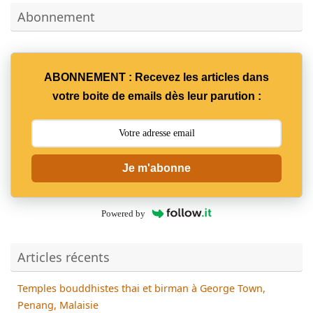
Abonnement
ABONNEMENT : Recevez les articles dans
votre boite de emails dès leur parution :
Je m'abonne
Powered by
Articles récents
Temples bouddhistes thai et birman à George Town,
Penang, Malaisie