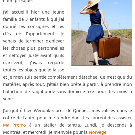
enfin presque.
J’ai accueilli hier une jeune
famille de 3 enfants à qui j’ai
donné les consignes et les
clés de l’appartement. Je
venais de terminer d’enlever
les choses plus personnelles
et nettoyer. Juste avant qu’ils
n’arrivent, j’avais regardé
toutes les objets que je laisse
et je m’en suis sentie complètement détachée. Ce n’est que du
matériel, après tout. J’étais bien prête à partir, à prendre mon
baluchon de vagabonde-sans-domicile-fixe pour les mois à
venir.
J’ai quitté hier Wendake, près de Québec, mes valises dans le
coffre de l’auto, pour me rendre dans les Laurentides assister
Ma Premo
à un atelier de tantra. Lundi, je descends à
Montréal et mercredi, je m’envole pour la
Norvège
.