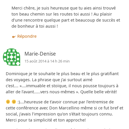
Merci chère, je suis heureuse que tu aies ainsi trouvé
ton beau chemin sur les routes toi aussi ! Au plaisir
d’une rencontre quelque part et beaucoup de succès et
de bonheur à toi aussi !
Répondre
Marie-Denise
15 août 2014 à 14 h 26 min
Dominique je te souhaite le plus beau et le plus gratifiant
des voyages. La phrase que j’ai surtout aimé
c’est…. »….immuable et stoïque, il nous pousse toujours à
aller de l’avant……vers nous-mêmes ». Quelle belle vérité!
:)….heureuse de t’avoir connue par l’entremise de
cette conférence avec Don Marcellino même si ce fut bref et
social, j’avais l’impression qu’on s’était toujours connu.
Merci pour ta simplicité et ton approche!