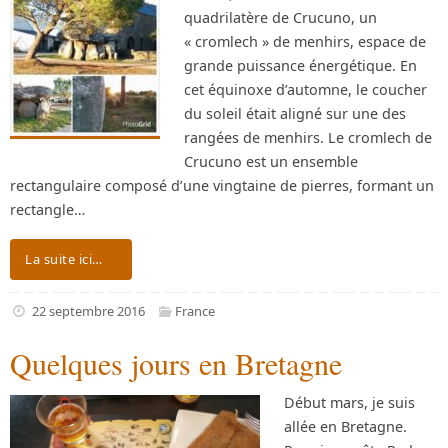
quadrilatère de Crucuno, un
« cromlech » de menhirs, espace de
grande puissance énergétique. En
cet équinoxe d’automne, le coucher
du soleil était aligné sur une des
rangées de menhirs. Le cromlech de
Crucuno est un ensemble
rectangulaire composé d’une vingtaine de pierres, formant un
rectangle…
La suite ici…
22 septembre 2016
France
Quelques jours en Bretagne
Début mars, je suis
allée en Bretagne.