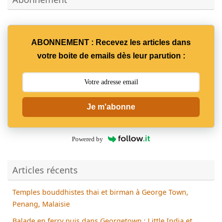
ABONNEMENT : Recevez les articles dans
votre boite de emails dès leur parution :
Je m'abonne
Powered by
Articles récents
Temples bouddhistes thai et birman à George Town,
Penang, Malaisie
Balade en ferry puis dans Georgetown : Little India et