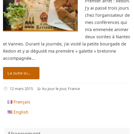
Premier arrêt : Redon.
J’y ai passé trois jours
chez l’organisateur de
mes conférences qui
m’a emmenée animer
deux soirées à Nantes
et Vannes. Durant la journée, j’ai visité la petite bourgade de
Redon et y ai dégusté ma première « galette » bretonne
accompagnée…
La suite ici…
12 mars 2015
Au jour le jour
,
France
Français
English
Abonnement