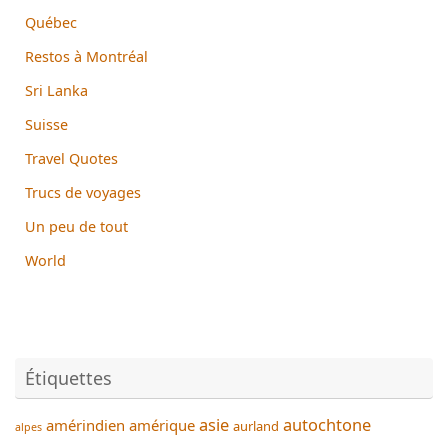
Québec
Restos à Montréal
Sri Lanka
Suisse
Travel Quotes
Trucs de voyages
Un peu de tout
World
Étiquettes
asie
autochtone
amérindien
amérique
aurland
alpes