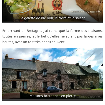
La galette de blé noir, le cidre et la salade
En arrivant en Bretagne, j’ai remarqué la forme des maisons,
toutes en pierres, et le fait qu’elles ne soient pas larges mais
hautes, avec un toit très pentu souvent.
Maisons bretonnes en pierre