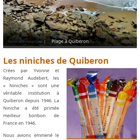
Plage à Quiberon
Les niniches de Quiberon
Crées par Yvonne et
Raymond Audebert, les
« Niniches » sont une
véritable institution à
Quiberon depuis 1946. La
Niniche a été primée
meilleur bonbon de
France en 1946.
Nous avions emmené le