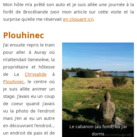
Mon hôte m’a prêté son auto et je suis allée une journée à la
forêt de Brocéliande (voir mon article sur cette visite et la
surprise qu’elle me réservait
en cliquant ici)
.
Plouhinec
J’ai ensuite repris le train
pour aller à Auray où
m’attendait Geneviève, la
propriétaire et hôtesse
de La
Chrysalide
à
Plouhinec
, le centre où
je suis allée animer un
stage. J’avais eu un coup
de coeur quand j’avais
vu la photo de l’endroit
mais j’en ai eu un autre
en découvrant l’endroit…
Le cabanon (au fond) où j’ai
un endroit de paix et de
dormi