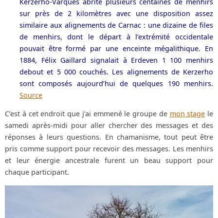
Kerzerho-Varques abrite plusieurs centaines de menhirs
sur près de 2 kilomètres avec une disposition assez
similaire aux alignements de Carnac : une dizaine de files
de menhirs, dont le départ à l’extrémité occidentale
pouvait être formé par une enceinte mégalithique. En
1884, Félix Gaillard signalait à Erdeven 1 100 menhirs
debout et 5 000 couchés. Les alignements de Kerzerho
sont composés aujourd’hui de quelques 190 menhirs.
Source
C’est à cet endroit que j’ai emmené le groupe de
mon stage
le
samedi après-midi pour aller chercher des messages et des
réponses à leurs questions. En chamanisme, tout peut être
pris comme support pour recevoir des messages. Les menhirs
et leur énergie ancestrale furent un beau support pour
chaque participant.