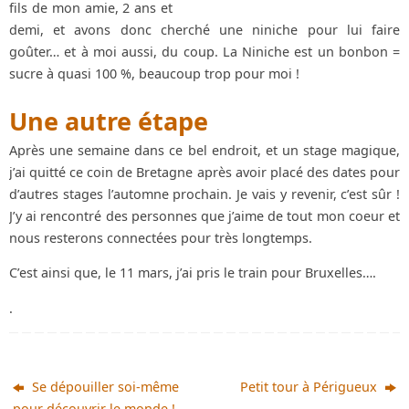
fils de mon amie, 2 ans et
demi, et avons donc cherché une niniche pour lui faire
goûter… et à moi aussi, du coup. La Niniche est un bonbon =
sucre à quasi 100 %, beaucoup trop pour moi !
Une autre étape
Après une semaine dans ce bel endroit, et un stage magique,
j’ai quitté ce coin de Bretagne après avoir placé des dates pour
d’autres stages l’automne prochain. Je vais y revenir, c’est sûr !
J’y ai rencontré des personnes que j’aime de tout mon coeur et
nous resterons connectées pour très longtemps.
C’est ainsi que, le 11 mars, j’ai pris le train pour Bruxelles….
.
Se dépouiller soi-même
Petit tour à Périgueux
pour découvrir le monde !