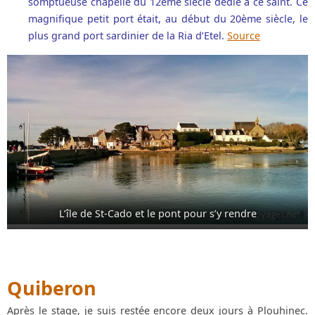
somptueuse chapelle du 12ème siècle dédié à ce saint. Ce
magnifique petit port était, au début du 20ème siècle, le
plus grand port sardinier de la Ria d’Etel.
Source
L’île de St-Cado et le pont pour s’y rendre
Quiberon
Après le stage, je suis restée encore deux jours à Plouhinec.