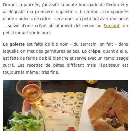
Durant la journée, j’ai visité la petite bourgade de Redon et y
ai dégusté ma première « galette » bretonne accompagnée
d’une « bolée » de cidre – servi dans un petit bol avec une anse
-, suivie d’une crêpe absolument délicieuse au
Surcouf
, un
petit troquet sur le port.
La galette
est faite de blé noir – du sarrasin, en fait – dans
laquelle on met des garnitures salées.
La crêpe
, quant à elle,
est faite de farine de blé blanche et servie avec un remplissage
sucré. Les recettes de pâtes diffèrent mais l’épaisseur est
toujours la même : très fine.