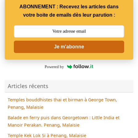
ABONNEMENT : Recevez les articles dans
votre boite de emails dès leur parution :
Je m'abonne
Powered by
Articles récents
Temples bouddhistes thai et birman à George Town,
Penang, Malaisie
Balade en ferry puis dans Georgetown : Little India et
Manoir Perakan. Penang, Malaisie
Temple Kek Lok Si à Penang, Malaisie