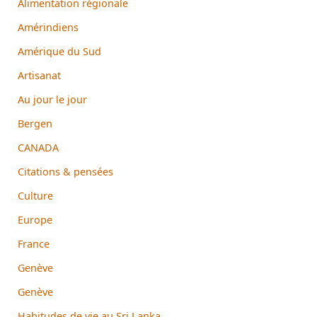
Alimentation régionale
Amérindiens
Amérique du Sud
Artisanat
Au jour le jour
Bergen
CANADA
Citations & pensées
Culture
Europe
France
Genève
Genève
Habitudes de vie au Sri Lanka