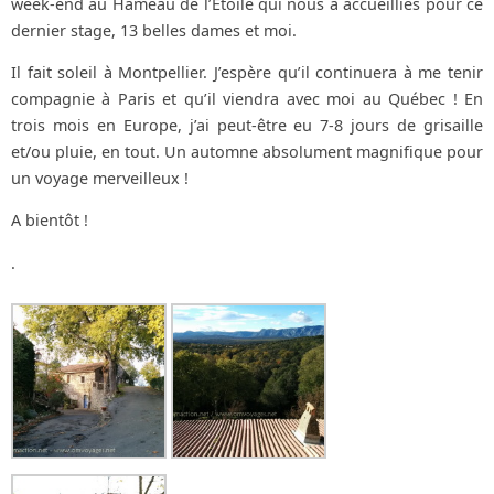
week-end au Hameau de l’Étoile qui nous a accueillies pour ce
dernier stage, 13 belles dames et moi.
Il fait soleil à Montpellier. J’espère qu’il continuera à me tenir
compagnie à Paris et qu’il viendra avec moi au Québec ! En
trois mois en Europe, j’ai peut-être eu 7-8 jours de grisaille
et/ou pluie, en tout. Un automne absolument magnifique pour
un voyage merveilleux !
A bientôt !
.