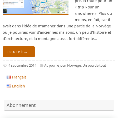
pris la route pour un
« trip » sur un
« nowhere ». Plus ou
moins, en fait, car il
avait dans l’idée de m’amener dans une partie de la Norvège
où je pourrais voir d’anciennes maisons, un peu d’histoire et
d’architecture, et la montagne aussi, fort différente…
La suite ici…
4 septembre 2014
Au jour le jour
,
Norvège
,
Un peu de tout
Français
English
Abonnement