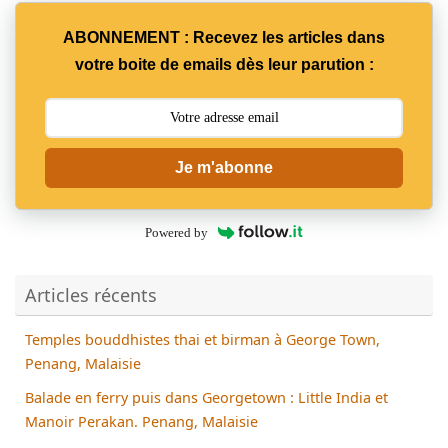
ABONNEMENT : Recevez les articles dans
votre boite de emails dès leur parution :
Je m'abonne
Powered by
Articles récents
Temples bouddhistes thai et birman à George Town,
Penang, Malaisie
Balade en ferry puis dans Georgetown : Little India et
Manoir Perakan. Penang, Malaisie