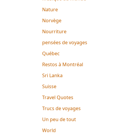
Nature
Norvège
Nourriture
pensées de voyages
Québec
Restos à Montréal
Sri Lanka
Suisse
Travel Quotes
Trucs de voyages
Un peu de tout
World