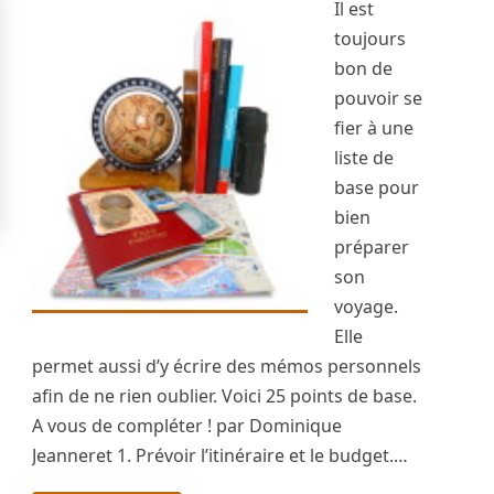
Il est
toujours
bon de
pouvoir se
fier à une
liste de
base pour
bien
préparer
son
voyage.
Elle
permet aussi d’y écrire des mémos personnels
afin de ne rien oublier. Voici 25 points de base.
A vous de compléter ! par Dominique
Jeanneret 1. Prévoir l’itinéraire et le budget.…