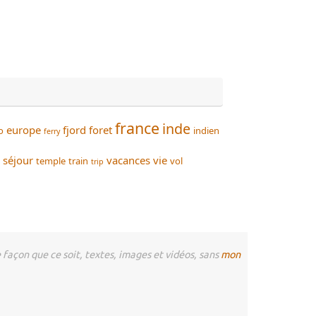
france
inde
europe
fjord
foret
o
indien
ferry
séjour
vacances
vie
temple
train
vol
trip
façon que ce soit, textes, images et vidéos, sans
mon