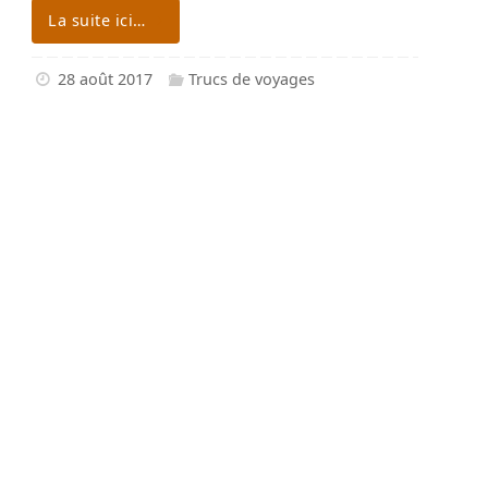
La suite ici…
28 août 2017
Trucs de voyages