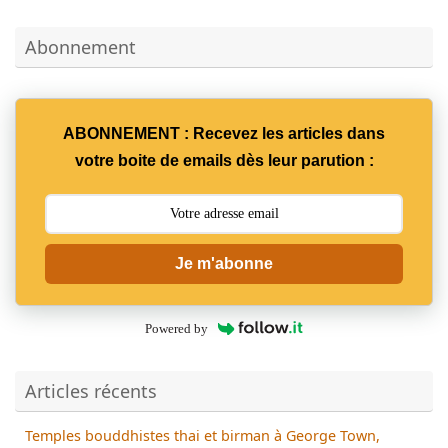
Abonnement
ABONNEMENT : Recevez les articles dans
votre boite de emails dès leur parution :
Je m'abonne
Powered by
Articles récents
Temples bouddhistes thai et birman à George Town,