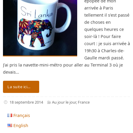
épopée de mon
arrivée à Paris
tellement il s’est passé
de choses en
quelques heures ce
soir-là ! Pour faire
court : je suis arrivée à
19h30 à Charles-de-
Gaulle mardi passé.
J’ai pris la navette-mini-métro pour aller au Terminal 3 où je
devais…
La suite ici…
18 septembre 2014
Au jour le jour
,
France
Français
English