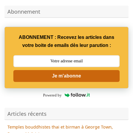
Abonnement
ABONNEMENT : Recevez les articles dans
votre boite de emails dès leur parution :
Je m'abonne
Powered by
Articles récents
Temples bouddhistes thai et birman à George Town,