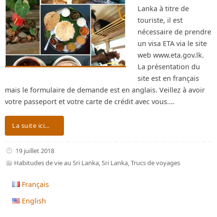
Lanka à titre de
touriste, il est
nécessaire de prendre
un visa ETA via le site
web www.eta.gov.lk.
La présentation du
site est en français
mais le formulaire de demande est en anglais. Veillez à avoir
votre passeport et votre carte de crédit avec vous.…
La suite ici…
19 juillet 2018
Habitudes de vie au Sri Lanka
,
Sri Lanka
,
Trucs de voyages
Français
English