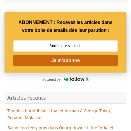
ABONNEMENT : Recevez les articles dans
votre boite de emails dès leur parution :
Je m'abonne
Powered by
Articles récents
Temples bouddhistes thai et birman à George Town,
Penang, Malaisie
Balade en ferry puis dans Georgetown : Little India et