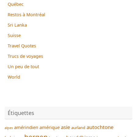
Québec
Restos à Montréal
Sri Lanka
Suisse
Travel Quotes
Trucs de voyages
Un peu de tout
World
Étiquettes
asie
autochtone
amérindien
amérique
aurland
alpes
bergen