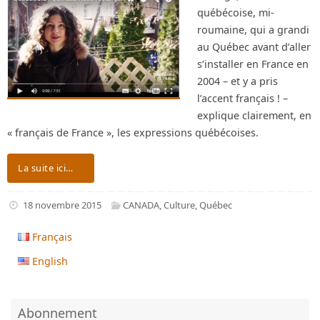
québécoise, mi-
roumaine, qui a grandi
au Québec avant d’aller
s’installer en France en
2004 – et y a pris
l’accent français ! –
explique clairement, en
« français de France », les expressions québécoises.
La suite ici…
18 novembre 2015
CANADA
,
Culture
,
Québec
Français
English
Abonnement