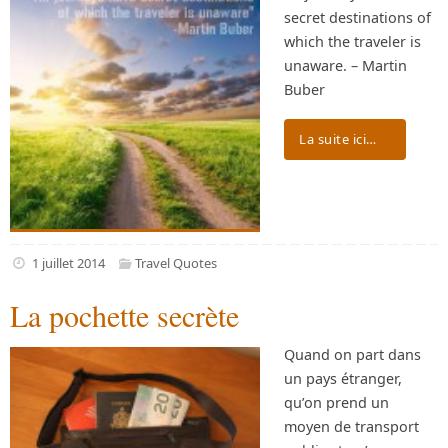
secret destinations of
which the traveler is
unaware. – Martin
Buber
La suite ici…
1 juillet 2014
Travel Quotes
La pochette secrète
Quand on part dans
un pays étranger,
qu’on prend un
moyen de transport