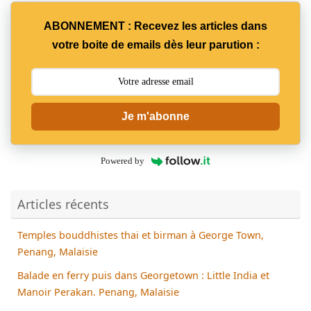
ABONNEMENT : Recevez les articles dans
votre boite de emails dès leur parution :
Je m'abonne
Powered by
Articles récents
Temples bouddhistes thai et birman à George Town,
Penang, Malaisie
Balade en ferry puis dans Georgetown : Little India et
Manoir Perakan. Penang, Malaisie