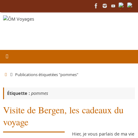
Passer
au
contenu
Accueil
Publications étiquetées "pommes"
Étiquette :
pommes
Visite de Bergen, les cadeaux du
voyage
Hier, je vous parlais de ma vie