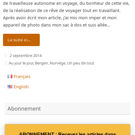
de travailleuse autonome en voyage, du bonheur de cette vie,
de la réalisation de ce rêve de voyager tout en travaillant.
Après avoir écrit mon article, j’ai mis mon imper et mon
appareil de photo dans mon sac à dos et suis allée…
La suite ici…
2 septembre 2014
Au jour le jour
,
Bergen
,
Norvège
,
Un peu de tout
Français
English
Abonnement
ABONNEMENT : Recevez les articles dans