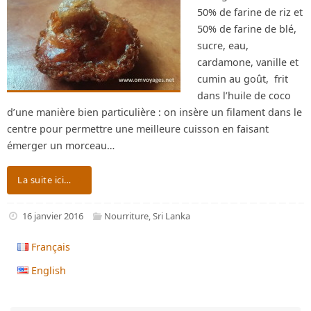
50% de farine de riz et
50% de farine de blé,
sucre, eau,
cardamone, vanille et
cumin au goût, frit
dans l’huile de coco
d’une manière bien particulière : on insère un filament dans le
centre pour permettre une meilleure cuisson en faisant
émerger un morceau…
La suite ici…
16 janvier 2016
Nourriture
,
Sri Lanka
Français
English