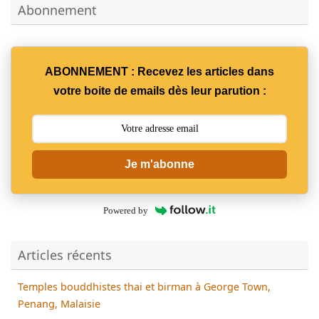
Abonnement
ABONNEMENT : Recevez les articles dans
votre boite de emails dès leur parution :
Je m'abonne
Powered by
Articles récents
Temples bouddhistes thai et birman à George Town,
Penang, Malaisie