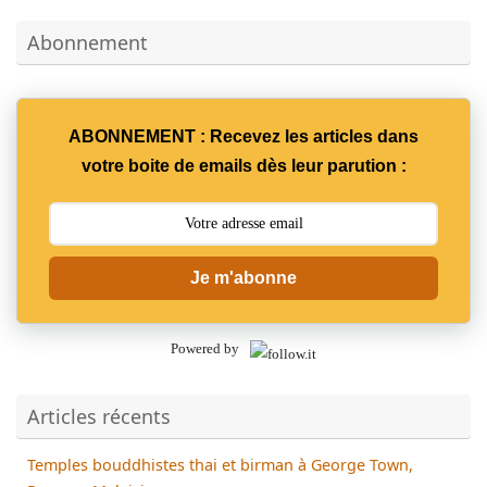
Abonnement
ABONNEMENT : Recevez les articles dans
votre boite de emails dès leur parution :
Je m'abonne
Powered by
Articles récents
Temples bouddhistes thai et birman à George Town,