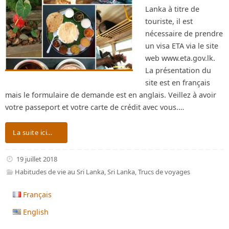
Lanka à titre de
touriste, il est
nécessaire de prendre
un visa ETA via le site
web www.eta.gov.lk.
La présentation du
site est en français
mais le formulaire de demande est en anglais. Veillez à avoir
votre passeport et votre carte de crédit avec vous.…
La suite ici…
19 juillet 2018
Habitudes de vie au Sri Lanka
,
Sri Lanka
,
Trucs de voyages
Français
English