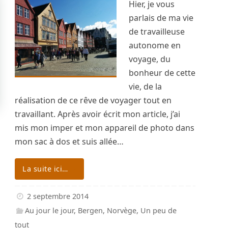
Hier, je vous
parlais de ma vie
de travailleuse
autonome en
voyage, du
bonheur de cette
vie, de la
réalisation de ce rêve de voyager tout en
travaillant. Après avoir écrit mon article, j’ai
mis mon imper et mon appareil de photo dans
mon sac à dos et suis allée…
La suite ici…
2 septembre 2014
Au jour le jour
,
Bergen
,
Norvège
,
Un peu de
tout