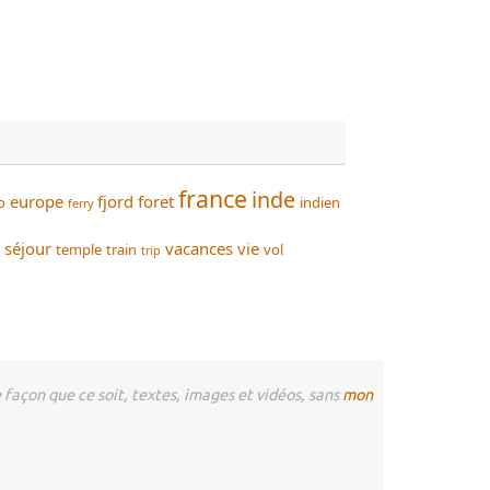
france
inde
europe
fjord
foret
o
indien
ferry
séjour
vacances
vie
temple
train
vol
trip
façon que ce soit, textes, images et vidéos, sans
mon