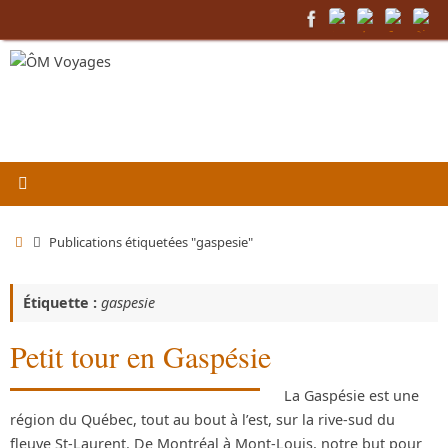
Passer
au
contenu
Accueil
Publications étiquetées "gaspesie"
Étiquette :
gaspesie
Petit tour en Gaspésie
La Gaspésie est une
région du Québec, tout au bout à l’est, sur la rive-sud du
fleuve St-Laurent. De Montréal à Mont-Louis, notre but pour