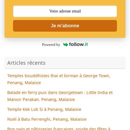
Je m'abonne
Powered by
Articles récents
Temples bouddhistes thai et birman à George Town,
Penang, Malaisie
Balade en ferry puis dans Georgetown : Little India et
Manoir Perakan. Penang, Malaisie
Temple Kek Lok Si à Penang, Malaisie
Noël à Batu Ferrenghi, Penang, Malaisie
Bon pain et pâtisseries françaises, soirée des fêtes à