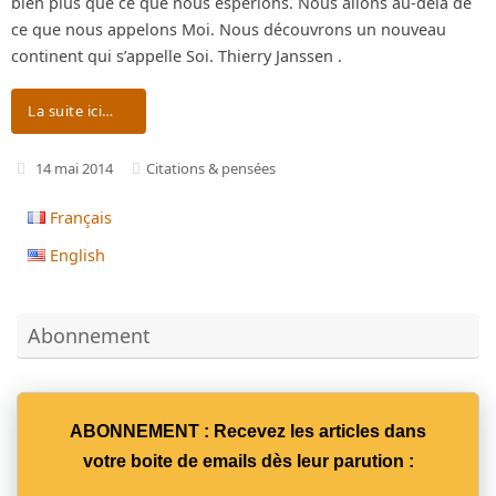
bien plus que ce que nous espérions. Nous allons au-delà de
ce que nous appelons Moi. Nous découvrons un nouveau
continent qui s’appelle Soi. Thierry Janssen .
La suite ici…
14 mai 2014
Citations & pensées
Français
English
Abonnement
ABONNEMENT : Recevez les articles dans
votre boite de emails dès leur parution :