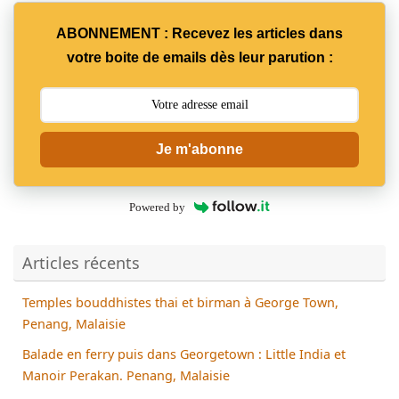
ABONNEMENT : Recevez les articles dans
votre boite de emails dès leur parution :
Je m'abonne
Powered by
Articles récents
Temples bouddhistes thai et birman à George Town,
Penang, Malaisie
Balade en ferry puis dans Georgetown : Little India et
Manoir Perakan. Penang, Malaisie