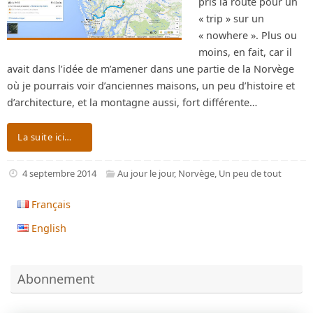
pris la route pour un
« trip » sur un
« nowhere ». Plus ou
moins, en fait, car il
avait dans l’idée de m’amener dans une partie de la Norvège
où je pourrais voir d’anciennes maisons, un peu d’histoire et
d’architecture, et la montagne aussi, fort différente…
La suite ici…
4 septembre 2014
Au jour le jour
,
Norvège
,
Un peu de tout
Français
English
Abonnement