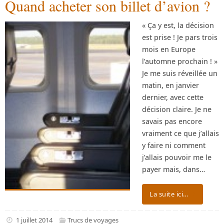
Quand acheter son billet d’avion ?
« Ça y est, la décision
est prise ! Je pars trois
mois en Europe
l’automne prochain ! »
Je me suis réveillée un
matin, en janvier
dernier, avec cette
décision claire. Je ne
savais pas encore
vraiment ce que j’allais
y faire ni comment
j’allais pouvoir me le
payer mais, dans…
La suite ici…
1 juillet 2014
Trucs de voyages