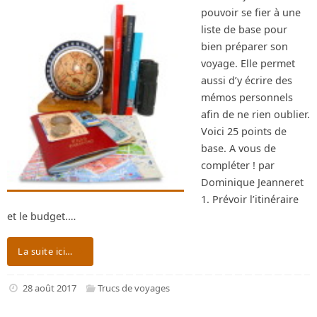
pouvoir se fier à une
liste de base pour
bien préparer son
voyage. Elle permet
aussi d’y écrire des
mémos personnels
afin de ne rien oublier.
Voici 25 points de
base. A vous de
compléter ! par
Dominique Jeanneret
1. Prévoir l’itinéraire
et le budget.…
La suite ici…
28 août 2017
Trucs de voyages