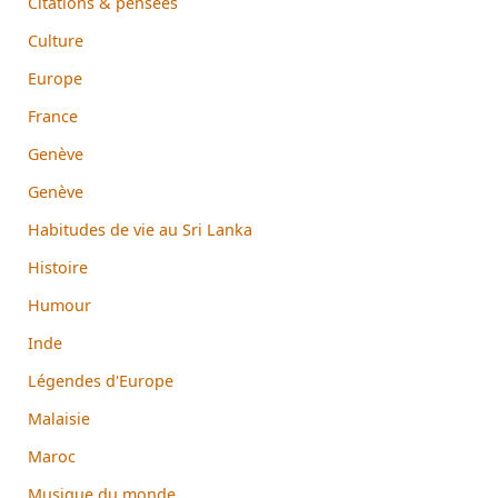
Citations & pensées
Culture
Europe
France
Genève
Genève
Habitudes de vie au Sri Lanka
Histoire
Humour
Inde
Légendes d'Europe
Malaisie
Maroc
Musique du monde