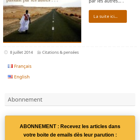
par les autres… .
La suite ici…
8 juillet 2014
Citations & pensées
Français
English
Abonnement
ABONNEMENT : Recevez les articles dans
votre boite de emails dès leur parution :