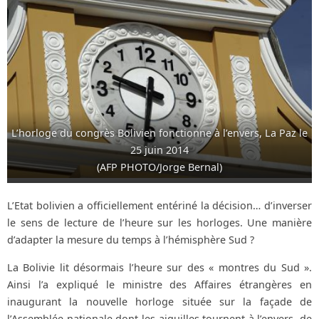
L’horloge du congrès Bolivien fonctionne à l’envers, La Paz le
25 juin 2014
(AFP PHOTO/Jorge Bernal)
L’Etat bolivien a officiellement entériné la décision… d’inverser
le sens de lecture de l’heure sur les horloges. Une manière
d’adapter la mesure du temps à l’hémisphère Sud ?
La Bolivie lit désormais l’heure sur des « montres du Sud ».
Ainsi l’a expliqué le ministre des Affaires étrangères en
inaugurant la nouvelle horloge située sur la façade de
l’Assemblée nationale dont les aiguilles tournent à l’envers, de