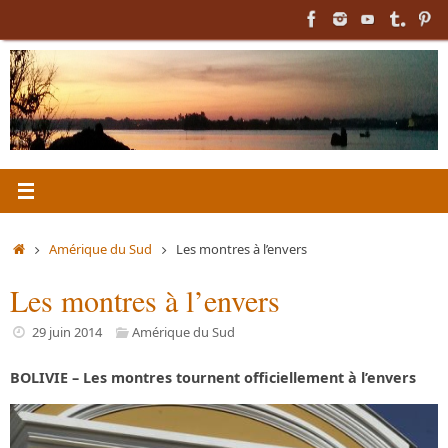
Passer
au
contenu
Accueil
Amérique du Sud
Les montres à l’envers
Les montres à l’envers
29 juin 2014
Amérique du Sud
BOLIVIE – Les montres tournent officiellement à l’envers