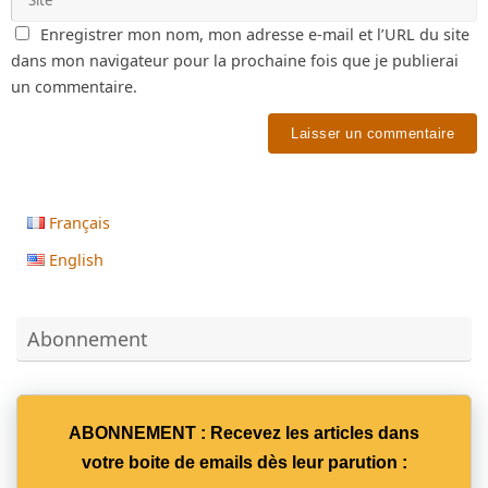
Enregistrer mon nom, mon adresse e-mail et l’URL du site
dans mon navigateur pour la prochaine fois que je publierai
un commentaire.
Français
English
Abonnement
ABONNEMENT : Recevez les articles dans
votre boite de emails dès leur parution :