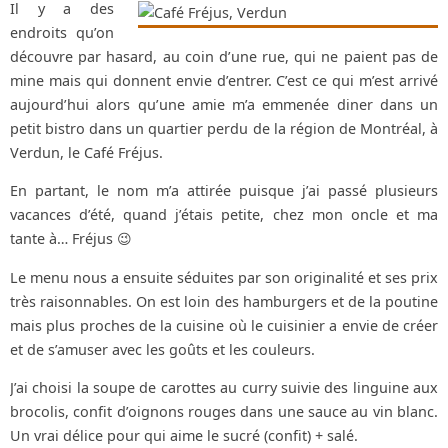
Il y a des
endroits qu’on
découvre par hasard, au coin d’une rue, qui ne paient pas de
mine mais qui donnent envie d’entrer. C’est ce qui m’est arrivé
aujourd’hui alors qu’une amie m’a emmenée diner dans un
petit bistro dans un quartier perdu de la région de Montréal, à
Verdun, le Café Fréjus.
En partant, le nom m’a attirée puisque j’ai passé plusieurs
vacances d’été, quand j’étais petite, chez mon oncle et ma
tante à… Fréjus 😉
Le menu nous a ensuite séduites par son originalité et ses prix
très raisonnables. On est loin des hamburgers et de la poutine
mais plus proches de la cuisine où le cuisinier a envie de créer
et de s’amuser avec les goûts et les couleurs.
J’ai choisi la soupe de carottes au curry suivie des linguine aux
brocolis, confit d’oignons rouges dans une sauce au vin blanc.
Un vrai délice pour qui aime le sucré (confit) + salé.