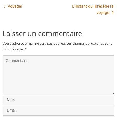
Voyager
L’instant qui précède le
voyage
Laisser un commentaire
Votre adresse e-mail ne sera pas publiée.
Les champs obligatoires sont
indiqués avec
*