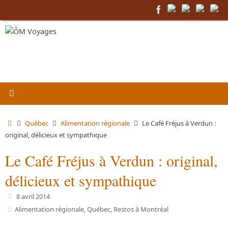
Passer
au
contenu
Accueil
Québec
Alimentation régionale
Le Café Fréjus à Verdun :
original, délicieux et sympathique
Le Café Fréjus à Verdun : original,
délicieux et sympathique
8 avril 2014
Alimentation régionale
,
Québec
,
Restos à Montréal