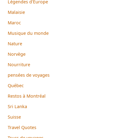
Légendes d'Europe
Malaisie
Maroc
Musique du monde
Nature
Norvège
Nourriture
pensées de voyages
Québec
Restos à Montréal
Sri Lanka
Suisse
Travel Quotes
Trucs de voyages