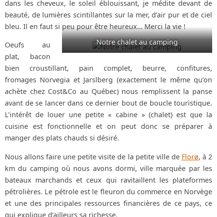
dans les cheveux, le soleil éblouissant, je médite devant de
beauté, de lumières scintillantes sur la mer, d’air pur et de ciel
bleu. Il en faut si peu pour être heureux… Merci la vie !
Notre chalet au camping
Oeufs au
plat, bacon
bien croustillant, pain complet, beurre, confitures,
fromages Norvegia et Jarslberg (exactement le même qu’on
achète chez Cost&Co au Québec) nous remplissent la panse
avant de se lancer dans ce dernier bout de boucle touristique.
L’intérêt de louer une petite « cabine » (chalet) est que la
cuisine est fonctionnelle et on peut donc se préparer à
manger des plats chauds si désiré.
Nous allons faire une petite visite de la petite ville de
Florø
, à 2
km du camping où nous avons dormi, ville marquée par les
bateaux marchands et ceux qui ravitaillent les plateformes
pétrolières. Le pétrole est le fleuron du commerce en Norvège
et une des principales ressources financières de ce pays, ce
qui explique d’ailleurs sa richesse.