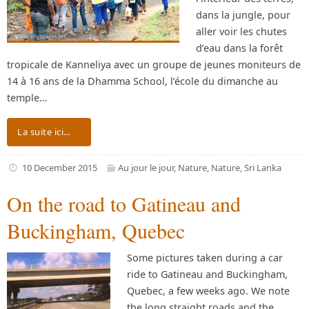
dans la jungle, pour
aller voir les chutes
d’eau dans la forêt
tropicale de Kanneliya avec un groupe de jeunes moniteurs de
14 à 16 ans de la Dhamma School, l’école du dimanche au
temple…
La suite ici…
10 December 2015
Au jour le jour
,
Nature
,
Nature
,
Sri Lanka
On the road to Gatineau and
Buckingham, Quebec
Some pictures taken during a car
ride to Gatineau and Buckingham,
Quebec, a few weeks ago. We note
the long straight roads and the