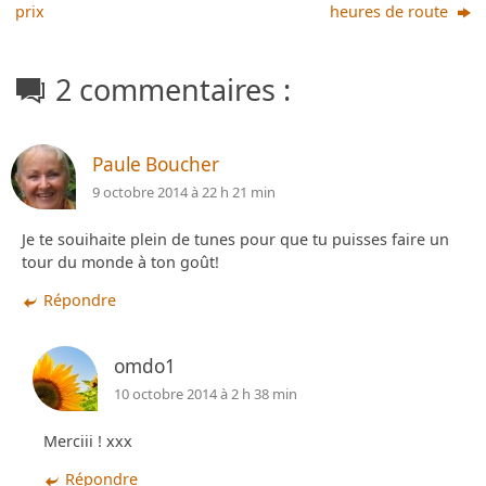
prix
heures de route
2 commentaires :
Paule Boucher
9 octobre 2014 à 22 h 21 min
Je te souihaite plein de tunes pour que tu puisses faire un
tour du monde à ton goût!
Répondre
omdo1
10 octobre 2014 à 2 h 38 min
Merciii ! xxx
Répondre