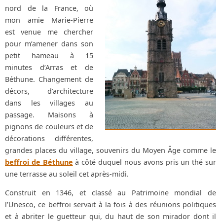
nord de la France, où
mon amie Marie-Pierre
est venue me chercher
pour m’amener dans son
petit hameau à 15
minutes d’Arras et de
Béthune. Changement de
décors, d’architecture
dans les villages au
passage. Maisons à
pignons de couleurs et de
décorations différentes,
grandes places du village, souvenirs du Moyen Âge comme le
beffroi de Béthune
à côté duquel nous avons pris un thé sur
une terrasse au soleil cet après-midi.
Construit en 1346, et classé au Patrimoine mondial de
l’Unesco, ce beffroi servait à la fois à des réunions politiques
et à abriter le guetteur qui, du haut de son mirador dont il