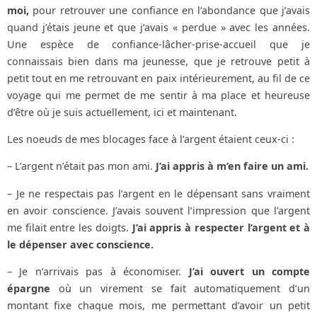
moi,
pour retrouver une confiance en l’abondance que j’avais
quand j’étais jeune et que j’avais « perdue » avec les années.
Une espèce de confiance-lâcher-prise-accueil que je
connaissais bien dans ma jeunesse, que je retrouve petit à
petit tout en me retrouvant en paix intérieurement, au fil de ce
voyage qui me permet de me sentir à ma place et heureuse
d’être où je suis actuellement, ici et maintenant.
Les noeuds de mes blocages face à l’argent étaient ceux-ci :
– L’argent n’était pas mon ami.
J’ai appris à m’en faire un ami.
– Je ne respectais pas l’argent en le dépensant sans vraiment
en avoir conscience. J’avais souvent l’impression que l’argent
me filait entre les doigts.
J’ai appris à respecter l’argent et à
le dépenser avec conscience.
– Je n’arrivais pas à économiser.
J’ai ouvert un compte
épargne
où un virement se fait automatiquement d’un
montant fixe chaque mois, me permettant d’avoir un petit