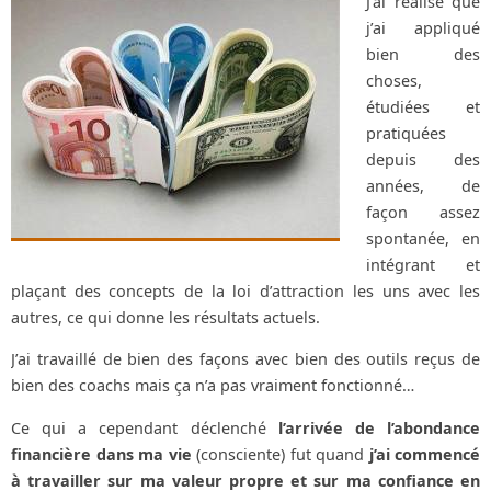
J’ai réalisé que
j’ai appliqué
bien des
choses,
étudiées et
pratiquées
depuis des
années, de
façon assez
spontanée, en
intégrant et
plaçant des concepts de la loi d’attraction les uns avec les
autres, ce qui donne les résultats actuels.
J’ai travaillé de bien des façons avec bien des outils reçus de
bien des coachs mais ça n’a pas vraiment fonctionné…
Ce qui a cependant déclenché
l’arrivée de l’abondance
financière dans ma vie
(consciente) fut quand
j’ai commencé
à travailler sur ma valeur propre et sur ma confiance en